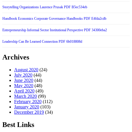
Storytelling Organizations Laurence Prusak PDF B5ec534eb
Handbook Economics Corporate Governance Handbooks PDF E4fda2cdb
Entrepreneurship Informal Sector Institutional Perspective PDF 34300eba2
Leadership Can Be Learned Connection PDF 6b018808d
Archives
August 2020
(24)
July 2020
(44)
June 2020
(44)
May 2020
(48)
April 2020
(49)
March 2020
(99)
February 2020
(112)
January 2020
(103)
December 2019
(34)
Best Links