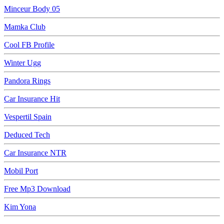
Minceur Body 05
Mamka Club
Cool FB Profile
Winter Ugg
Pandora Rings
Car Insurance Hit
Vespertil Spain
Deduced Tech
Car Insurance NTR
Mobil Port
Free Mp3 Download
Kim Yona