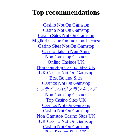
Top recommendations
Casino Not On Gamstop
Casino Not On Gamstop
Casino Sites Not On Gamstop
Migliori Casino Online Con Licenza
Casino Sites Not On Gamstop
Casino Italiani Non Aams
Non Gamstop Casinos
Online Casinos UK
Non Gamstop Casino Sites UK
UK Casino Not On Gamstop
Best Betting Sites
Casinos Not On Gamstop
オンラインカジノランキング
Non Gamstop Casinos
Top Casino Sites UK
Casinos Not On Gamstop
Casino Not On Gamstop
Non Gamstop Casino Sites UK
UK Casino Not On Gamstop
Casino Not On Gamstop
Best Betting Sites UK