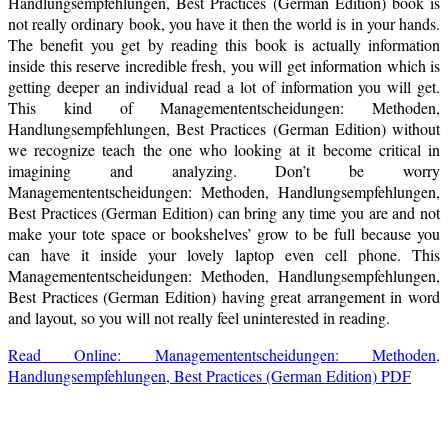
Handlungsempfehlungen, Best Practices (German Edition) book is
not really ordinary book, you have it then the world is in your hands.
The benefit you get by reading this book is actually information
inside this reserve incredible fresh, you will get information which is
getting deeper an individual read a lot of information you will get.
This kind of Managemententscheidungen: Methoden,
Handlungsempfehlungen, Best Practices (German Edition) without
we recognize teach the one who looking at it become critical in
imagining and analyzing. Don’t be worry
Managemententscheidungen: Methoden, Handlungsempfehlungen,
Best Practices (German Edition) can bring any time you are and not
make your tote space or bookshelves’ grow to be full because you
can have it inside your lovely laptop even cell phone. This
Managemententscheidungen: Methoden, Handlungsempfehlungen,
Best Practices (German Edition) having great arrangement in word
and layout, so you will not really feel uninterested in reading.
Read Online: Managemententscheidungen: Methoden,
Handlungsempfehlungen, Best Practices (German Edition) PDF