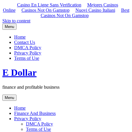
Casino En Ligne Sans Verification
Mejores Casinos
Online
Casinos Not On Gamstop
Nuovi Casino Italiani
Best
Casinos Not On Gamstop
Skip to content
Menu
Home
Contact Us
DMCA Policy
Privacy Policy
Terms of Use
E Dollar
finance and profitable business
Menu
Home
Finance And Business
Privacy Policy
DMCA Policy
Terms of Use