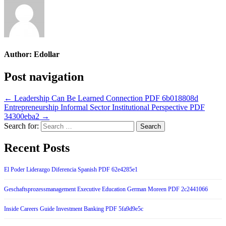
Author:
Edollar
Post navigation
← Leadership Can Be Learned Connection PDF 6b018808d
Entrepreneurship Informal Sector Institutional Perspective PDF
34300eba2 →
Search for:
Recent Posts
El Poder Liderazgo Diferencia Spanish PDF 62e4285e1
Geschaftsprozessmanagement Executive Education German Moreen PDF 2c2441066
Inside Careers Guide Investment Banking PDF 5fa9d9e5c