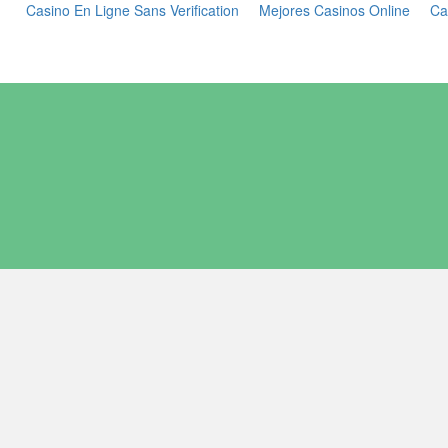
Casino En Ligne Sans Verification
Mejores Casinos Online
Ca
Top re
Casi
Casi
Casino 
Migliori C
Casino 
Casin